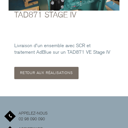
TAD871 STAGE IV
Livraison d'un ensemble avec SCR et
traitement AdBlue sur un TAD871 VE Stage IV
RETOUR AUX RÉALISATIONS
APPELEZ-NOUS
02 98 090 090