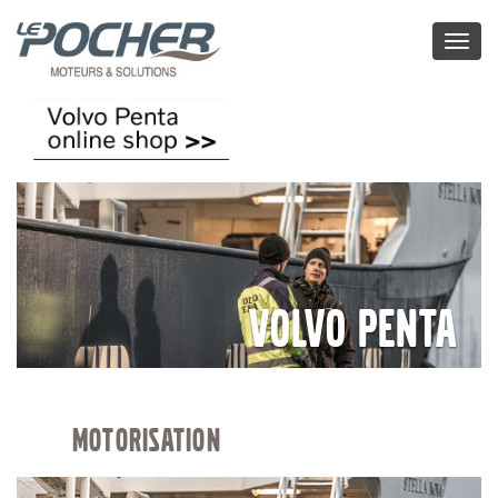
Toggl
naviga
VOLVO PENTA
MOTORISATION