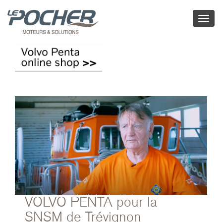
Toggl
naviga
VOLVO PENTA pour la
SNSM de Trévignon