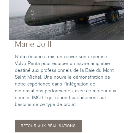
Marie Jo II
Notre équipe a mis en œuvre son expertise
Volvo Penta pour équiper un navire amphibie
destiné aux professionnels de la Baie du Mont
Saint-Michel. Une nouvelle démonstration de
notre expérience dans l'intégration de
motorisations performantes, avec ce moteur aux
normes IMO III qui répond parfaitement aux
besoins de ce type de projet.
RETOUR AUX RÉALISATIONS