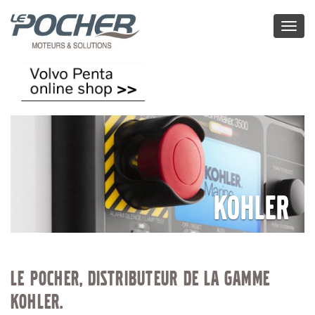
Toggl
naviga
Kohler
LE POCHER, DISTRIBUTEUR DE LA GAMME
KOHLER.